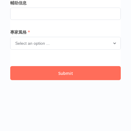
輔助信息
專家風格
Submit